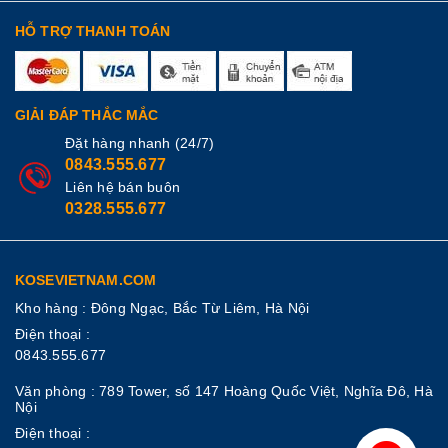
HỖ TRỢ THANH TOÁN
GIẢI ĐÁP THẮC MẮC
Đặt hàng nhanh (24/7)
0843.555.677
Liên hệ bán buôn
0328.555.677
KOSEVIETNAM.COM
Kho hàng : Đông Ngạc, Bắc Từ Liêm, Hà Nội
Điện thoại :
0843.555.677
Văn phòng : 789 Tower, số 147 Hoàng Quốc Việt, Nghĩa Đô, Hà
Nội
Điện thoại :