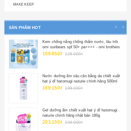
MAKE KEEP
SẢN PHẨM HOT
Kem chống nắng chống thấm nước, lâu trôi
omi sunbears spf 50+ pa++++ - omi brothers
109.650₫
129.000₫
Nước dưỡng ẩm sâu cân bằng da chiết xuất
hạt ý dĩ hatomugi naturie chính hãng 500ml
169.150₫
199.000₫
Gel dưỡng ẩm chiết xuất hạt ý dĩ hatomugi
naturie chính hãng nhật bản 180g
203.150₫
239.000₫