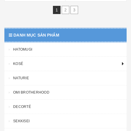
1
2
3
DANH MỤC SẢN PHẨM
HATOMUGI
KOSÉ
NATURIE
OMI BROTHERHOOD
DECORTÉ
SEKKISEI