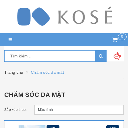
0
Trang chủ
Chăm sóc da mặt
CHĂM SÓC DA MẶT
Sắp xếp theo: