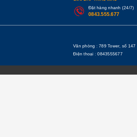
Đặt hàng nhanh (24/7)
0843.555.677
Văn phòng : 789 Tower, số 147
Điện thoại :
0843555677