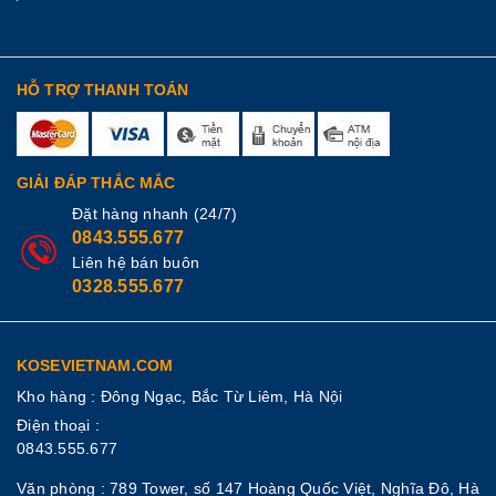
HỖ TRỢ THANH TOÁN
GIẢI ĐÁP THẮC MẮC
Đặt hàng nhanh (24/7)
0843.555.677
Liên hệ bán buôn
0328.555.677
KOSEVIETNAM.COM
Kho hàng : Đông Ngạc, Bắc Từ Liêm, Hà Nội
Điện thoại :
0843.555.677
Văn phòng : 789 Tower, số 147 Hoàng Quốc Việt, Nghĩa Đô, Hà