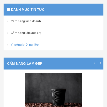
DANH MỤC TIN TỨC
Cẩm nang kinh doanh
Cẩm nang làm đẹp (2)
Ý tưởng khởi nghiệp
CẨM NANG LÀM ĐẸP