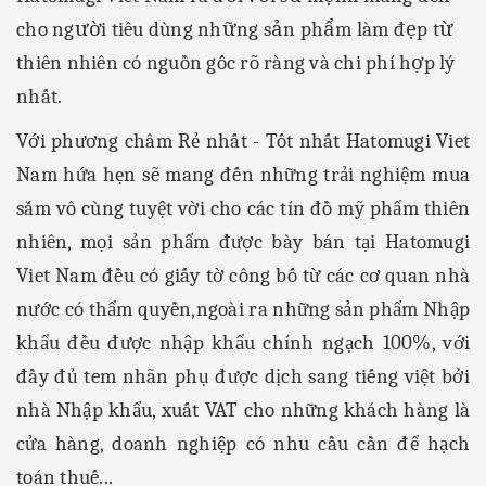
cho người tiêu dùng những sản phẩm làm đẹp từ
thiên nhiên có nguồn gốc rõ ràng và chi phí hợp lý
nhất.
Với phương châm Rẻ nhất - Tốt nhất
Hatomugi Viet
Nam
hứa hẹn sẽ mang đến những trải nghiệm mua
sắm vô cùng tuyệt vời cho các tín đồ mỹ phẩm thiên
nhiên, mọi sản phẩm được bày bán tại
Hatomugi
Viet Nam
đều có giấy tờ công bố từ các cơ quan nhà
nước có thẩm quyền,ngoài ra những sản phẩm Nhập
khẩu đều được nhập khẩu chính ngạch 100%, với
đầy đủ tem nhãn phụ được dịch sang tiếng việt bởi
nhà Nhập khẩu, xuất VAT cho những khách hàng là
cửa hàng, doanh nghiệp có nhu cầu cần để hạch
toán thuế...