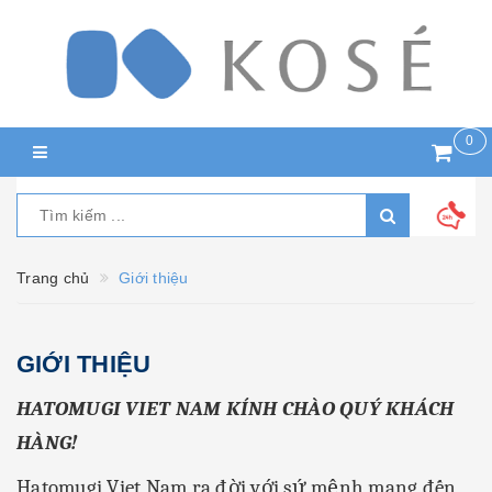
0
Trang chủ
Giới thiệu
GIỚI THIỆU
HATOMUGI VIET NAM KÍNH CHÀO QUÝ KHÁCH
HÀNG!
Hatomugi Viet Nam ra đời với sứ mệnh mang đến