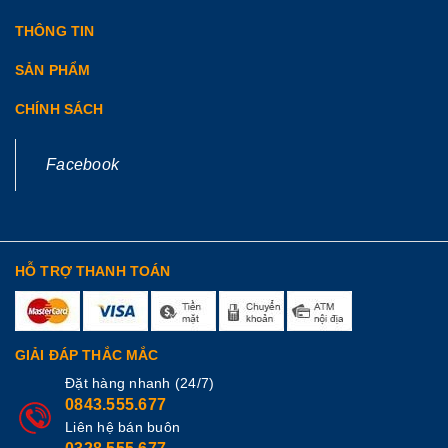
THÔNG TIN
SẢN PHẨM
CHÍNH SÁCH
Facebook
HỖ TRỢ THANH TOÁN
GIẢI ĐÁP THẮC MẮC
Đặt hàng nhanh (24/7)
0843.555.677
Liên hệ bán buôn