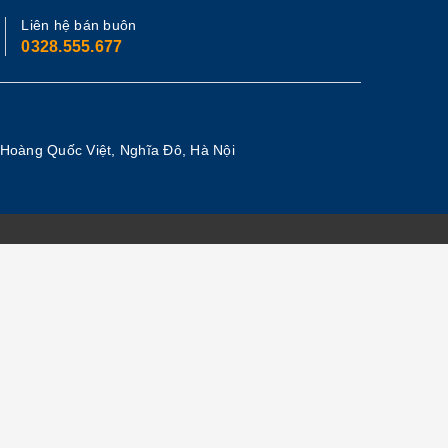
Liên hệ bán buôn
0328.555.677
 Hoàng Quốc Việt, Nghĩa Đô, Hà Nội