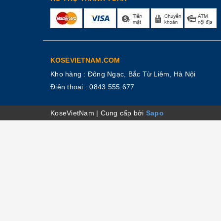
KOSEVIETNAM.COM
Kho hàng : Đông Ngạc, Bắc Từ Liêm, Hà Nội
Điện thoại :
0843.555.677
KoseVietNam
|
Cung cấp bởi
Sapo