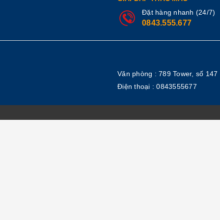
Đặt hàng nhanh (24/7)
0843.555.677
Văn phòng : 789 Tower, số 147
Điện thoại :
0843555677